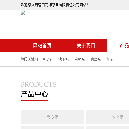
欢迎您来到营口万博泵业有限责任公司网站！
网站首页
关于我们
产品
热门关键词：
离心泵
液下泵
自吸泵
真空泵
油泵
PRODUCTS
产品中心
离心泵
液下泵