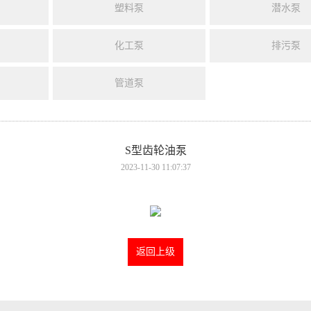
塑料泵
潜水泵
化工泵
排污泵
管道泵
S型齿轮油泵
2023-11-30 11:07:37
返回上级