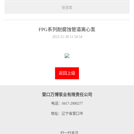
管道泵
FPG系列耐腐蚀管道离心泵
2023-11-30 11:54:54
返回上级
营口万博泵业有限责任公司
电话：0417-2900277
地址：辽宁省营口市
扫一扫关注