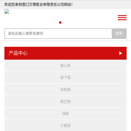
欢迎您来到营口万博泵业有限责任公司网站！
搜索
产品中心
离心泵
液下泵
自吸泵
真空泵
油泵
计量泵