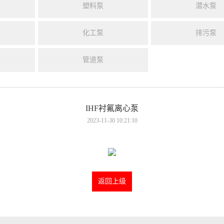
塑料泵
潜水泵
化工泵
排污泵
管道泵
IHF衬氟离心泵
2023-11-30 10:21:10
返回上级