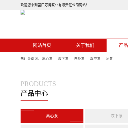
欢迎您来到营口万博泵业有限责任公司网站！
网站首页
关于我们
产品
热门关键词：
离心泵
液下泵
自吸泵
真空泵
油泵
PRODUCTS
产品中心
离心泵
液下泵